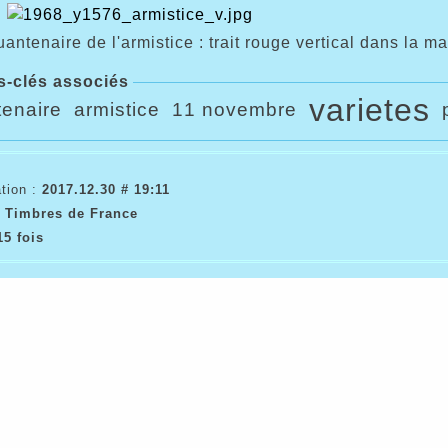
antenaire de l'armistice : trait rouge vertical dans la ma
s-clés associés
varietes
tenaire
armistice
11 novembre
tion :
2017.12.30 # 19:11
- Timbres de France
15 fois