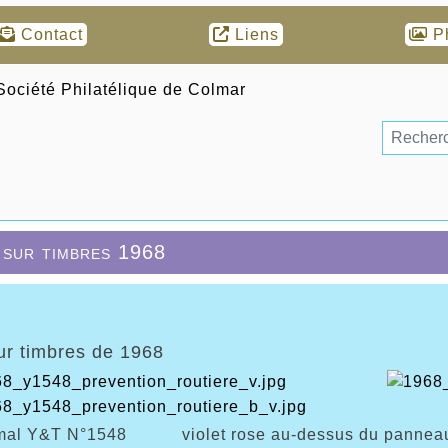
Contact
Liens
P
 sur timbres 1968
ur timbres de 1968
mal Y&T N°1548 violet rose au-dessus du panneau 