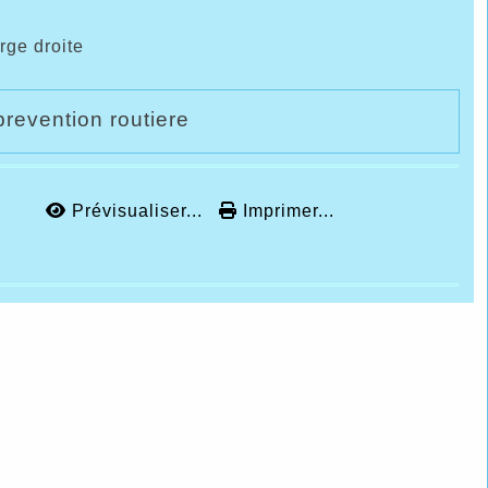
rge droite
prevention routiere
Prévisualiser...
Imprimer...