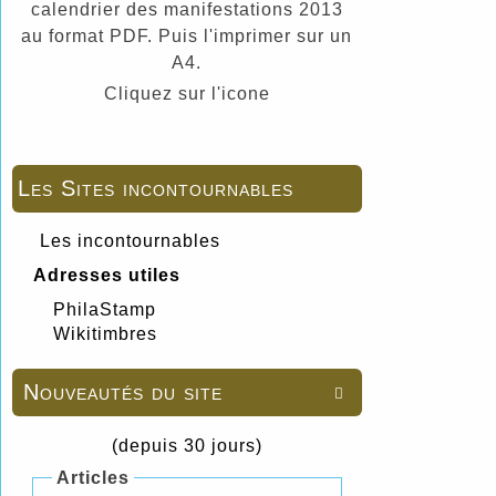
calendrier des manifestations 2013
au format PDF. Puis l'imprimer sur un
A4.
Cliquez sur l'icone
Les Sites incontournables
Les incontournables
Adresses utiles
PhilaStamp
Wikitimbres
Nouveautés du site

(depuis 30 jours)
Articles