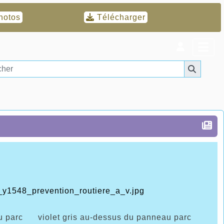
hotos
Télécharger
parc violet gris au-dessus du panneau parc