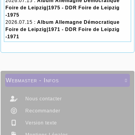
2026.07.15 :
Album Allemagne Démocratique
Foire de Leipzig|1975 - DDR Foire de Leipzig
-1975
2026.07.15 :
Album Allemagne Démocratique
Foire de Leipzig|1971 - DDR Foire de Leipzig
-1971
Webmaster - Infos

Nous contacter
Recommander
Version texte
Mentions Légales