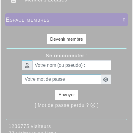
Espace membres

Devenir membre
Se reconnecter :
Envoyer
[ Mot de passe perdu ?
]
1236775 visiteurs