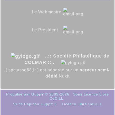
Le Webmestre
Le Président
..:: Société Philatélique de
COLMAR ::..
( spc.asso68.fr ) est hébergé sur un
serveur semi-
dédié
Nuxit
Propulsé par GuppY
© 2005-2026
Sous Licence Libre
CeCILL
Skins Papinou GuppY 6
Licence Libre CeCILL