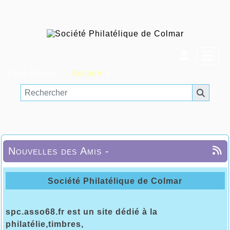
Vous êtes ici :
Accueil
»
Nouvelles des Amis -
Société Philatélique de Colmar
spc.asso68.fr est un site dédié à la
philatélie,timbres,