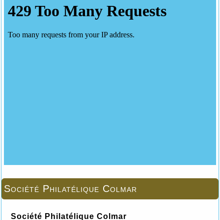
Société Philatélique Colmar
Société Philatélique Colmar