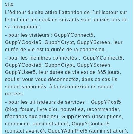
site
L'éditeur du site attire l'attention de l'utilisateur sur
le fait que les cookies suivants sont utilisés lors de
sa navigation :
- pour les visiteurs : GuppYConnect5,
GuppYCookie5, GuppYCrypt, GuppYScreen, leur
durée de vie est la durée de la connexion.
- pour les membres connectés : GuppYConnect5,
GuppYCookie5, GuppYCrypt, GuppYScreen,
GuppYUser5, leur durée de vie est de 365 jours,
sauf si vous vous déconnectez, dans ce cas ils
seront supprimés, à la reconnexion ils seront
recréés.
- pour les utilisateurs de services : GuppYPost5
(blog, forum, livre d'or, nouvelles, recommander,
réactions aux articles), GuppYPref5 (inscriptions,
connexion, administration), GuppYContact5
(contact avancé), GuppYAdmPref5 (administration),