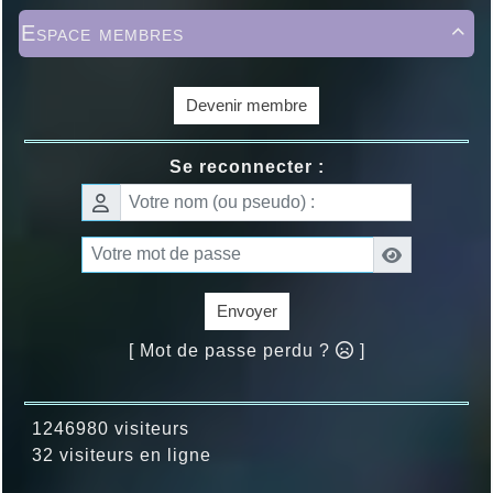
Espace membres

Devenir membre
Se reconnecter :
Envoyer
[ Mot de passe perdu ?
]
1246980 visiteurs
32 visiteurs en ligne