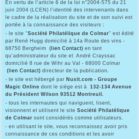
En vertu de l’article 6 de la loi n°2004-575 du 21
juin 2004 (LCEN) l’identité des intervenants dans
le cadre de la réalisation du site et de son suivi est
portée à la connaissance des visiteurs :
- le site "
Société Philatélique de Colmar
" est édité
par René Hugg domicilié à
14a Route des vins -
68750
Bergheim
(lien Contact)
en tant
qu’administrateur du site et André Crayssac
domicilié
8 rue de Wihr au Val - 68000
Colmar
(lien Contact)
directeur de la publication.
- le site est hébergé par
Nuxit.com - Groupe
Magic Online
dont le siège est à
132-134 Avenue
du Président Wilson 93512 Montreuil.
- tous les internautes qui naviguent, lisent,
visionnent et utilisent le site
Société Philatélique
de Colmar
sont considérés comme utilisateurs.
- en utilisant le site, vous reconnaissez avoir pris
connaissance de ces conditions et les avoir