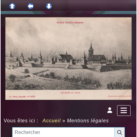
Vous êtes ici :
Accueil
»
Mentions légales