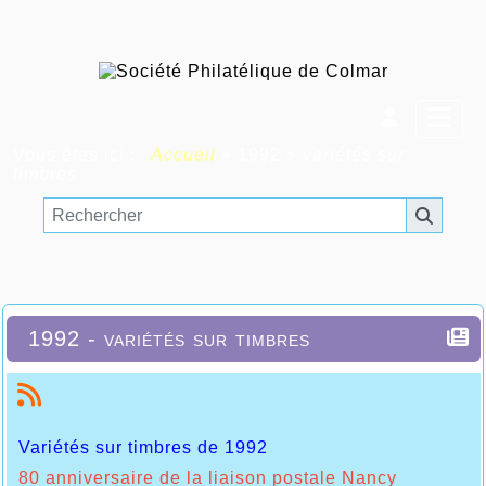
Vous êtes ici :
Accueil
»
1992
»
variétés sur
timbres
1992 - variétés sur timbres
Variétés sur timbres de 1992
80 anniversaire de la liaison postale Nancy