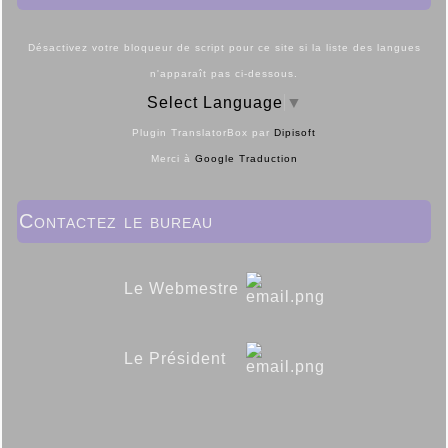
Désactivez votre bloqueur de script pour ce site si la liste des langues
n'apparaît pas ci-dessous.
Select Language
▼
Plugin TranslatorBox par
Dipisoft
Merci à
Google Traduction
Contactez le bureau
Le Webmestre
Le Président