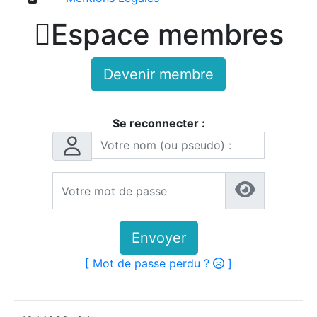

Espace membres
Devenir membre
Se reconnecter :
Envoyer
[ Mot de passe perdu ?
]