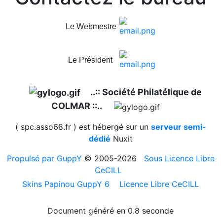
Le Webmestre
Le Président
..:: Société Philatélique de
COLMAR ::..
( spc.asso68.fr ) est hébergé sur un
serveur semi-
dédié
Nuxit
Propulsé par GuppY
© 2005-2026
Sous Licence Libre
CeCILL
Skins Papinou GuppY 6
Licence Libre CeCILL
Document généré en 0.8 seconde