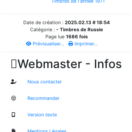
Timbres de l'année 1971
Date de création :
2025.02.13 # 18:54
Catégorie :
- Timbres de Russie
Page lue
1686 fois
Prévisualiser...
Imprimer...

Webmaster - Infos
Nous contacter
Recommander
Version texte
Mentions Légales