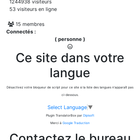
1244938 visiteurs
53 visiteurs en ligne
15 membres
Connectés :
( personne )
Ce site dans votre
langue
Désactivez votre bloqueur de script pour ce site si la liste des langues n'apparaît pas
ci-dessous.
Select Language
▼
Plugin TranslatorBox par
Dipisoft
Merci à
Google Traduction
Contactez le bureau