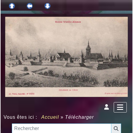
Vous êtes ici :
Accueil
»
Télécharger