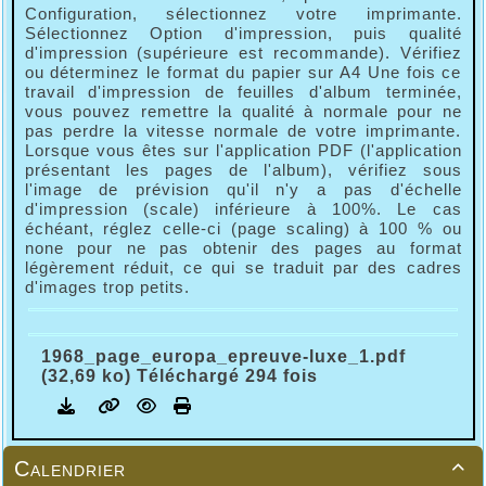
Configuration, sélectionnez votre imprimante.
Sélectionnez Option d'impression, puis qualité
d'impression (supérieure est recommande). Vérifiez
ou déterminez le format du papier sur A4 Une fois ce
travail d'impression de feuilles d'album terminée,
vous pouvez remettre la qualité à normale pour ne
pas perdre la vitesse normale de votre imprimante.
Lorsque vous êtes sur l'application PDF (l'application
présentant les pages de l'album), vérifiez sous
l'image de prévision qu'il n'y a pas d'échelle
d'impression (scale) inférieure à 100%. Le cas
échéant, réglez celle-ci (page scaling) à 100 % ou
none pour ne pas obtenir des pages au format
légèrement réduit, ce qui se traduit par des cadres
d'images trop petits.
1968_page_europa_epreuve-luxe_1.pdf
(32,69 ko) Téléchargé 294 fois
Calendrier
