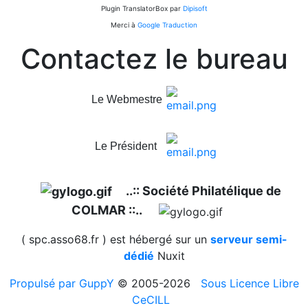
Plugin TranslatorBox par
Dipisoft
Merci à
Google Traduction
Contactez le bureau
Le Webmestre
Le Président
..:: Société Philatélique de
COLMAR ::..
( spc.asso68.fr ) est hébergé sur un
serveur semi-
dédié
Nuxit
Propulsé par GuppY
© 2005-2026
Sous Licence Libre
CeCILL