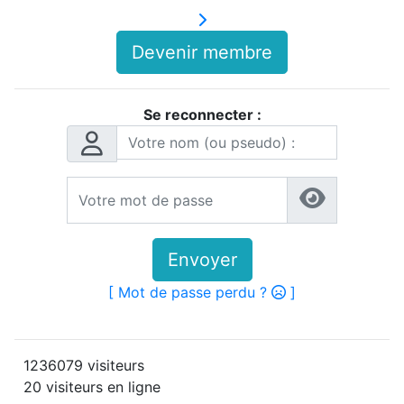
Devenir membre
Se reconnecter :
Envoyer
[ Mot de passe perdu ?
]
1236079 visiteurs
20 visiteurs en ligne