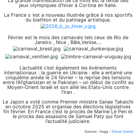
La grande manifestation de ce mois est la tenue des
jeux olympiques d’hiver à Cortina en Italie.
La France s ‘est a nouveau illustrée grâce à nos sportifs
du biathlon et du patinage artistique.
Février est le mois des carnavals tels ceux de Rio de
Janeiro , Nice , Bâle,Venise….
L’actualité c’est également les événements
internationaux : la guerre en Ukraine : elle a entamé une
cinquième année le 24 février – la reprise des tensions
entre l’Afghanistan et le Pakistan – un début de conflit au
Moyen-Orient Israël et son allié les Etats-Unis contre
l’Iran .
Le Japon a voté comme Premier ministre Sanae Takaichi
en octobre 2025 et organise des élections législatives
fin février. En France c’est le procès de Marine Le Pen et
le procès des assassins de Samuel Paty qui font
l’actualité judiciaire.
Sources : Hugg -
Steven Soarez