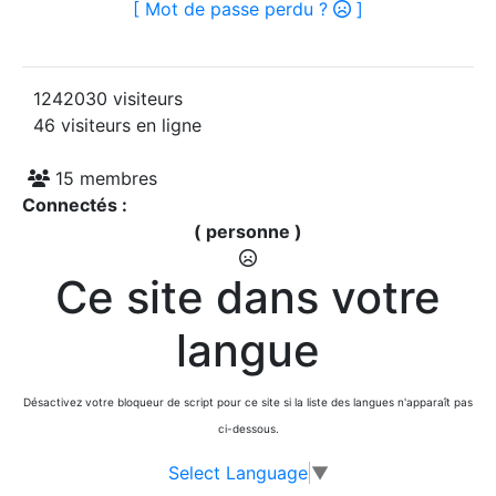
[ Mot de passe perdu ?
]
1242030 visiteurs
46 visiteurs en ligne
15 membres
Connectés :
( personne )
Ce site dans votre
langue
Désactivez votre bloqueur de script pour ce site si la liste des langues n'apparaît pas
ci-dessous.
Select Language
▼