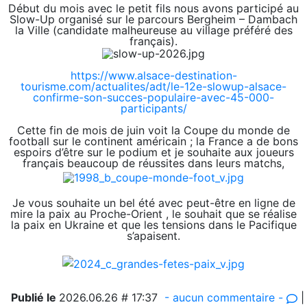
Début du mois avec le petit fils nous avons participé au
Slow-Up organisé sur le parcours Bergheim – Dambach
la Ville (candidate malheureuse au village préféré des
français).
https://www.alsace-destination-
tourisme.com/actualites/adt/le-12e-slowup-alsace-
confirme-son-succes-populaire-avec-45-000-
participants/
Cette fin de mois de juin voit la Coupe du monde de
football sur le continent américain ; la France a de bons
espoirs d’être sur le podium et je souhaite aux joueurs
français beaucoup de réussites dans leurs matchs,
Je vous souhaite un bel été avec peut-être en ligne de
mire la paix au Proche-Orient , le souhait que se réalise
la paix en Ukraine et que les tensions dans le Pacifique
s’apaisent.
Publié le
2026.06.26 # 17:37
- aucun commentaire -
|