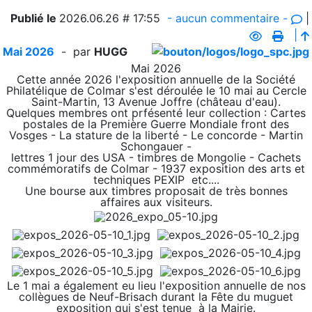
Publié le
2026.06.26 # 17:55
- aucun commentaire -
|
|
Mai 2026
- par
HUGG
Mai 2026
Cette année 2026 l'exposition annuelle de la Société
Philatélique de Colmar s'est déroulée le 10 mai au Cercle
Saint-Martin, 13 Avenue Joffre (château d'eau).
Quelques membres ont prfésenté leur collection : Cartes
postales de la Première Guerre Mondiale front des
Vosges - La stature de la liberté - Le concorde - Martin
Schongauer -
lettres 1 jour des USA - timbres de Mongolie - Cachets
commémoratifs de Colmar - 1937 exposition des arts et
techniques PEXIP etc....
Une bourse aux timbres proposait de très bonnes
affaires aux visiteurs.
Le 1 mai a également eu lieu l'exposition annuelle de nos
collègues de Neuf-Brisach durant la Fête du muguet
exposition qui s'est tenue à la Mairie.