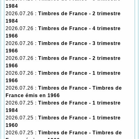
1984
2026.07.26 :
Timbres de France - 2 trimestre
1984
2026.07.26 :
Timbres de France - 4 trimestre
1966
2026.07.26 :
Timbres de France - 3 trimestre
1966
2026.07.26 :
Timbres de France - 2 trimestre
1966
2026.07.26 :
Timbres de France - 1 trimestre
1966
2026.07.26 :
Timbres de France - Timbres de
France émis en 1966
2026.07.25 :
Timbres de France - 1 trimestre
1984
2026.07.25 :
Timbres de France - 1 trimestre
1960
2026.07.25 :
Timbres de France - Timbres de