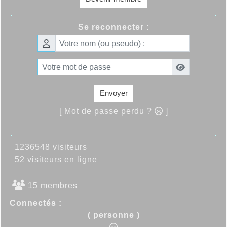
Se reconnecter :
Envoyer
[ Mot de passe perdu ?
]
1236548 visiteurs
52 visiteurs en ligne
15 membres
Connectés :
( personne )