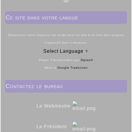
Ce site dans votre langue
Désactivez votre bloqueur de script pour ce site si la liste des langues
n'apparaît pas ci-dessous.
Select Language
▼
Plugin TranslatorBox par
Dipisoft
Merci à
Google Traduction
Contactez le bureau
Le Webmestre
Le Président