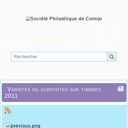
Vous êtes ici :
Accueil
»
Variétés ou curiosités sur
timbres 2011
Variétés ou curiosités sur timbres
2011