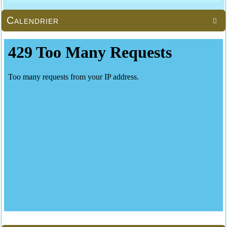
Calendrier
