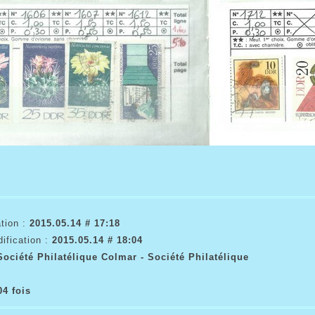
tion :
2015.05.14 # 17:18
ification :
2015.05.14 # 18:04
Société Philatélique Colmar - Société Philatélique
04 fois