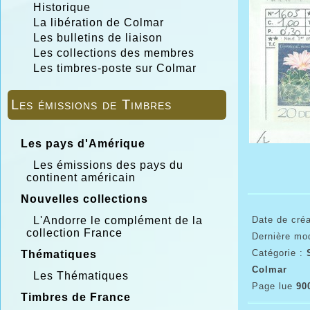
Historique
La libération de Colmar
Les bulletins de liaison
Les collections des membres
Les timbres-poste sur Colmar
Les émissions de Timbres
Les pays d'Amérique
Les émissions des pays du
continent américain
Nouvelles collections
Date de créa
L'Andorre le complément de la
collection France
Dernière mod
Catégorie :
Thématiques
Colmar
Les Thématiques
Page lue
90
Timbres de France