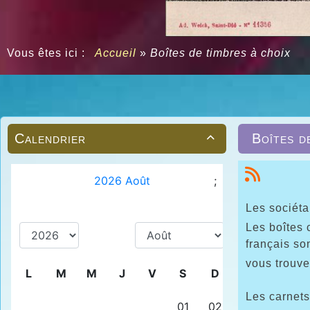
Vous êtes ici :
Accueil
»
Boîtes de timbres à choix
Calendrier
Boîtes d

Les sociéta
Les boîtes 
français so
vous trouv
Les carnets