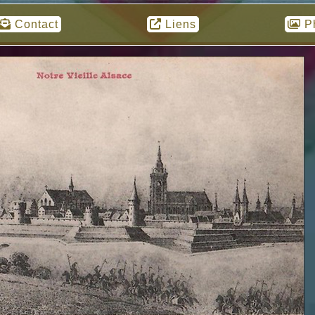
Contact
Liens
P