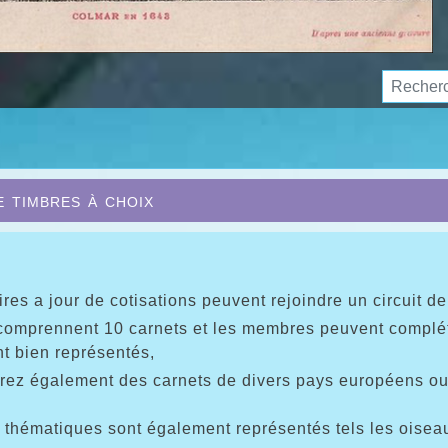
e timbres à choix
ires a jour de cotisations peuvent rejoindre un circuit de
comprennent 10 carnets et les membres peuvent compléter 
nt bien représentés,
erez également des carnets de divers pays européens o
 thématiques sont également représentés tels les oiseaux,