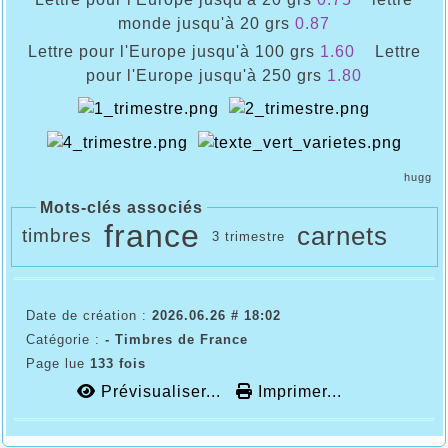
monde
jusqu'à 20 grs
0.87
Lettre pour l'Europe
jusqu'à 100 grs
1.60
Lettre
pour l'Europe
jusqu'à 250 grs
1.80
hugg
Mots-clés associés
france
carnets
timbres
3 trimestre
Date de création :
2026.06.26 # 18:02
Catégorie :
- Timbres de France
Page lue
133 fois
Prévisualiser...
Imprimer...