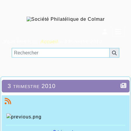
Vous êtes ici :
Accueil
»
3 trimestre 2010
3 trimestre 2010