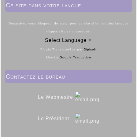
Ce site dans votre langue
Désactivez votre bloqueur de script pour ce site si la liste des langues
n'apparaît pas ci-dessous.
Select Language
▼
Plugin TranslatorBox par
Dipisoft
Merci à
Google Traduction
Contactez le bureau
Le Webmestre
Le Président