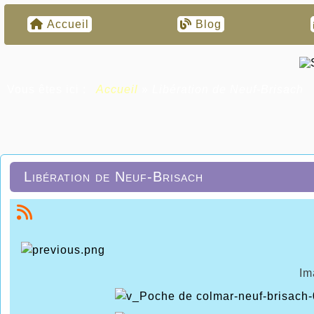
Accueil
Blog
Vous êtes ici :
Accueil
»
Libération de Neuf-Brisach
Libération de Neuf-Brisach
Im