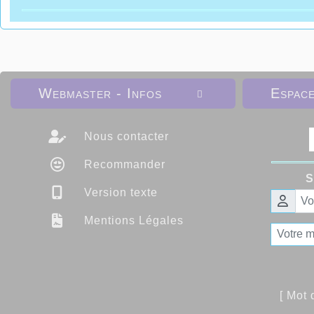
Webmaster - Infos
Espac

Nous contacter
Recommander
S
Version texte
Mentions Légales
[ Mot