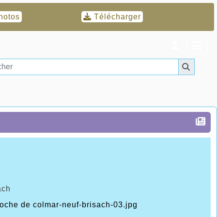
hotos
Télécharger
ach