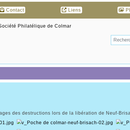
Contact
Liens
P
ages des destructions lors de la libération de Neuf-Bris