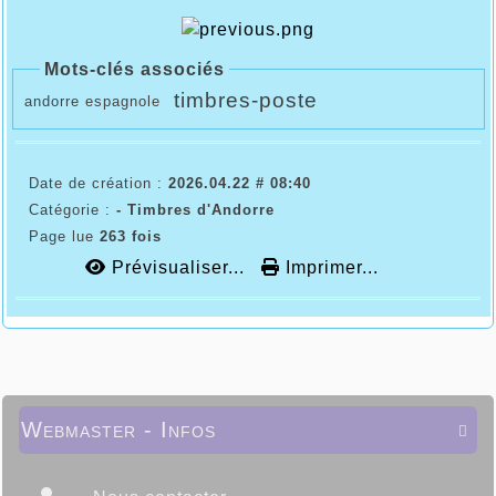
Mots-clés associés
timbres-poste
andorre espagnole
Date de création :
2026.04.22 # 08:40
Catégorie :
- Timbres d'Andorre
Page lue
263 fois
Prévisualiser...
Imprimer...
Webmaster - Infos
