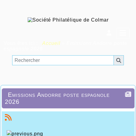
Vous êtes ici :
Accueil
»
Emissions Andorre poste
espagnole 2026
Emissions Andorre poste espagnole
2026