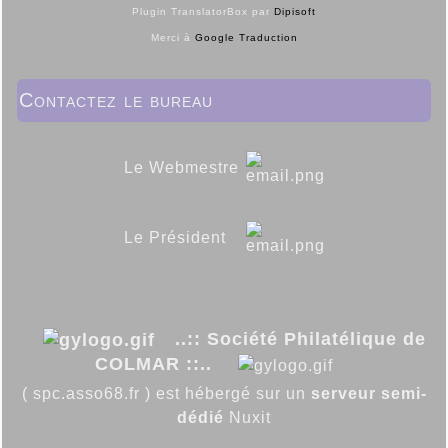
Plugin TranslatorBox par
Dipisoft
Merci à
Google Traduction
Contactez le bureau
Le Webmestre
Le Président
..:: Société Philatélique de
COLMAR ::..
( spc.asso68.fr ) est hébergé sur un
serveur semi-
dédié
Nuxit