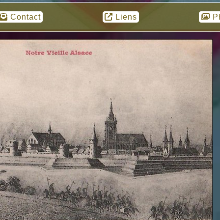
Contact
Liens
P