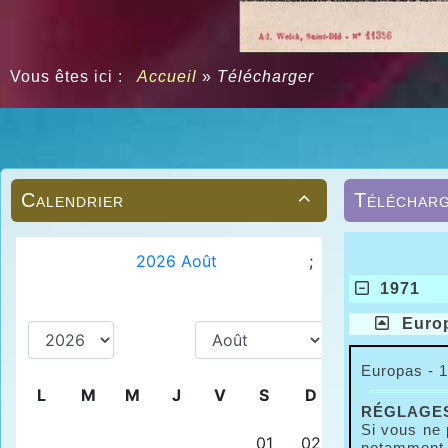
Vous êtes ici :
Accueil
»
Télécharger
Calendrier
Téléchar

1971
Euro
Europas - 1
RÉGLAGES
Si vous ne 
notamment u