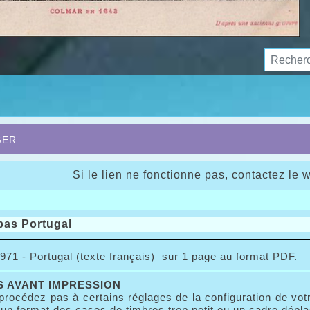
ger
Si le lien ne fonctionne pas, contactez le 
pas Portugal
971 - Portugal (texte français) sur 1 page au format PDF.
 AVANT IMPRESSION
procédez pas à certains réglages de la configuration de vo
n format des cases de timbres trop petit ou un cadre dépla