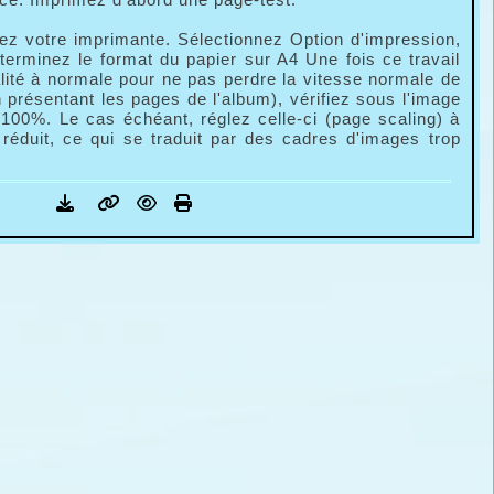
 votre imprimante. Sélectionnez Option d'impression,
terminez le format du papier sur A4 Une fois ce travail
lité à normale pour ne pas perdre la vitesse normale de
n présentant les pages de l'album), vérifiez sous l'image
à 100%. Le cas échéant, réglez celle-ci (page scaling) à
éduit, ce qui se traduit par des cadres d'images trop