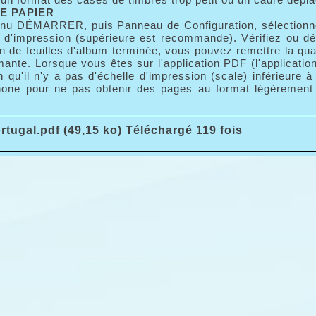
E PAPIER
nu DÉMARRER, puis Panneau de Configuration, sélectionnez
é d'impression (supérieure est recommande). Vérifiez ou dé
n de feuilles d'album terminée, vous pouvez remettre la qua
mante. Lorsque vous êtes sur l'application PDF (l'applicatio
n qu'il n'y a pas d'échelle d'impression (scale) inférieure 
one pour ne pas obtenir des pages au format légèrement r
tugal.pdf (49,15 ko) Téléchargé 119 fois