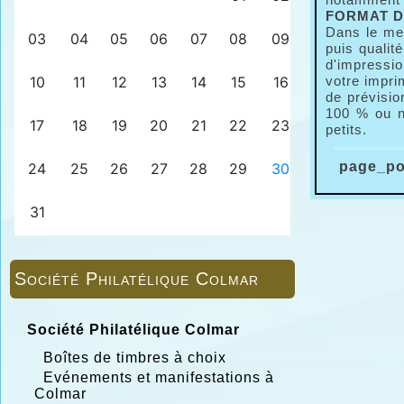
FORMAT D
Dans le me
puis qualit
d'impressio
votre impri
de prévisio
100 % ou n
petits.
page_por
Société Philatélique Colmar
Société Philatélique Colmar
Boîtes de timbres à choix
Evénements et manifestations à
Colmar