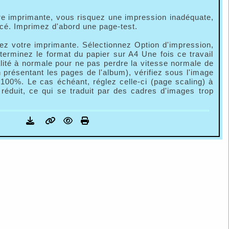
tre imprimante, vous risquez une impression inadéquate,
cé. Imprimez d'abord une page-test.
 votre imprimante. Sélectionnez Option d'impression,
terminez le format du papier sur A4 Une fois ce travail
lité à normale pour ne pas perdre la vitesse normale de
n présentant les pages de l'album), vérifiez sous l'image
à 100%. Le cas échéant, réglez celle-ci (page scaling) à
éduit, ce qui se traduit par des cadres d'images trop