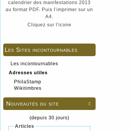
calendrier des manifestations 2013
au format PDF. Puis l'imprimer sur un
A4.
Cliquez sur l'icone
Les Sites incontournables
Les incontournables
Adresses utiles
PhilaStamp
Wikitimbres
Nouveautés du site

(depuis 30 jours)
Articles