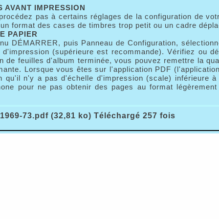
 AVANT IMPRESSION
procédez pas à certains réglages de la configuration de vo
n format des cases de timbres trop petit ou un cadre dépla
E PAPIER
nu DÉMARRER, puis Panneau de Configuration, sélectionnez
é d'impression (supérieure est recommande). Vérifiez ou dé
n de feuilles d'album terminée, vous pouvez remettre la qua
mante. Lorsque vous êtes sur l'application PDF (l'applicatio
n qu'il n'y a pas d'échelle d'impression (scale) inférieure 
one pour ne pas obtenir des pages au format légèrement r
1969-73.pdf (32,81 ko) Téléchargé 257 fois