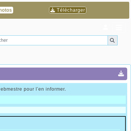
hotos
Télécharger
webmestre pour l'en informer.