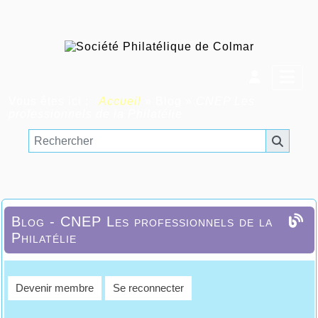
Vous êtes ici :
Accueil
»
Blog
»
CNEP Les
professionnels de la Philatélie
Blog - CNEP Les professionnels de la
Philatélie
Devenir membre
Se reconnecter