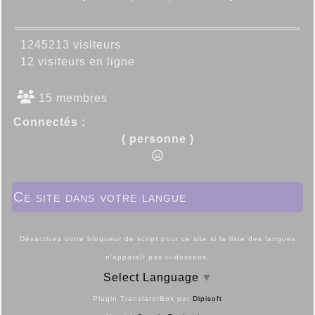
1245213 visiteurs
12 visiteurs en ligne
15 membres
Connectés :
( personne )
Ce site dans votre langue
Désactivez votre bloqueur de script pour ce site si la liste des langues
n'apparaît pas ci-dessous.
Select Language
▼
Plugin TranslatorBox par
Dipisoft