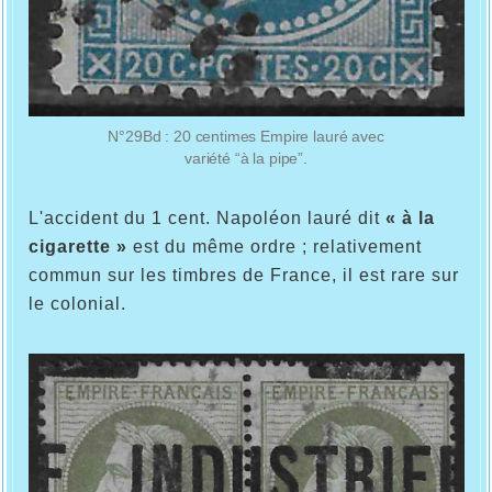
N°29Bd : 20 centimes Empire lauré avec
variété “à la pipe”.
L'accident du 1 cent. Napoléon lauré dit
« à la
cigarette »
est du même ordre ; relativement
commun sur les timbres de France, il est rare sur
le colonial.