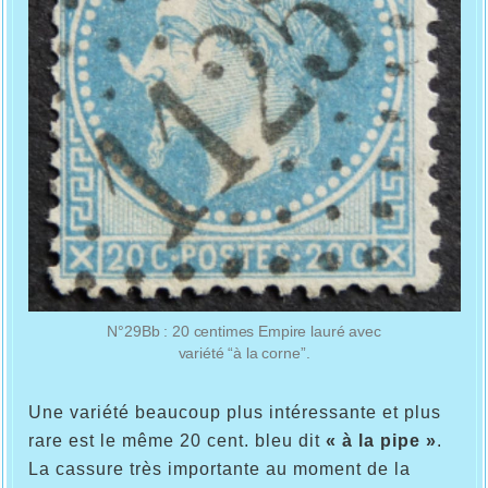
N°29Bb : 20 centimes Empire lauré avec
variété “à la corne”.
Une variété beaucoup plus intéressante et plus
rare est le même 20 cent. bleu dit
« à la pipe »
.
La cassure très importante au moment de la