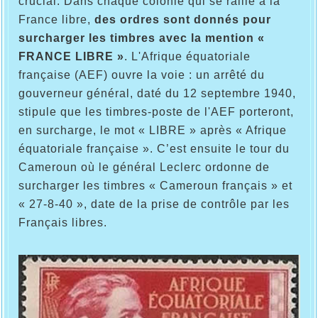
crucial. Dans chaque colonie qui se rallie à la
France libre,
des ordres sont donnés pour
surcharger les timbres avec la mention «
FRANCE LIBRE »
. L'Afrique équatoriale
française (AEF) ouvre la voie : un arrêté du
gouverneur général, daté du 12 septembre 1940,
stipule que les timbres-poste de l'AEF porteront,
en surcharge, le mot « LIBRE » après « Afrique
équatoriale française ». C’est ensuite le tour du
Cameroun où le général Leclerc ordonne de
surcharger les timbres « Cameroun français » et
« 27-8-40 », date de la prise de contrôle par les
Français libres.