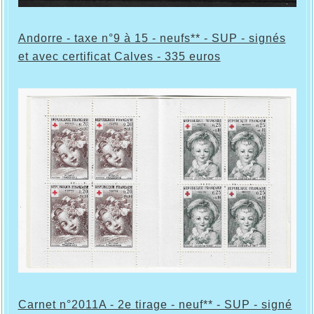
Andorre - taxe n°9 à 15 - neufs** - SUP - signés
et avec certificat Calves - 335 euros
Carnet n°2011A - 2e tirage - neuf** - SUP - signé