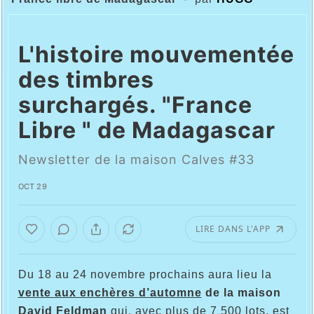
L'histoire mouvementée
des timbres
surchargés. "France
Libre " de Madagascar
Newsletter de la maison Calves #33
OCT 29
LIRE DANS L'APP
Du 18 au 24 novembre prochains aura lieu la
vente aux enchères d’automne
de la maison
David Feldman
qui, avec plus de 7 500 lots, est