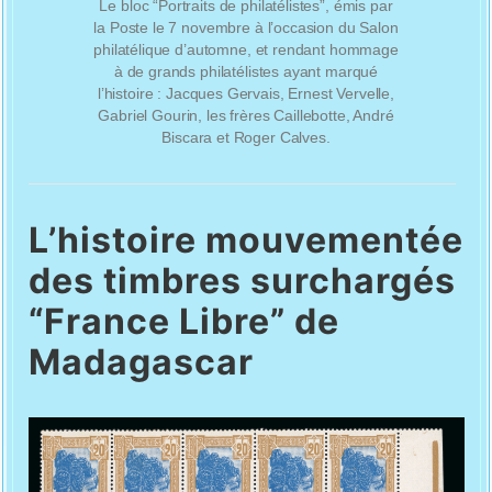
Le bloc “Portraits de philatélistes”, émis par
la Poste le 7 novembre à l’occasion du Salon
philatélique d’automne, et rendant hommage
à de grands philatélistes ayant marqué
l’histoire : Jacques Gervais, Ernest Vervelle,
Gabriel Gourin, les frères Caillebotte, André
Biscara et Roger Calves.
L’histoire mouvementée
des timbres surchargés
“France Libre” de
Madagascar