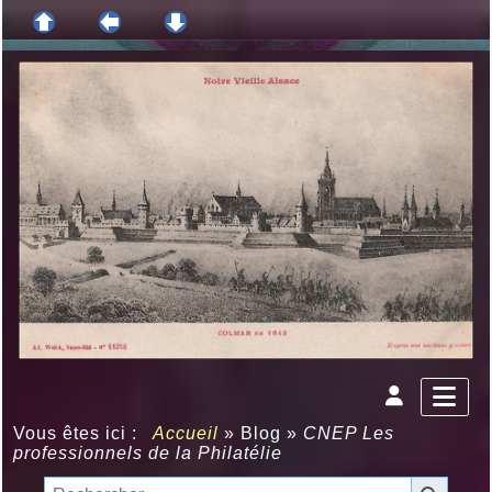
Vous êtes ici :
Accueil
»
Blog
»
CNEP Les
professionnels de la Philatélie