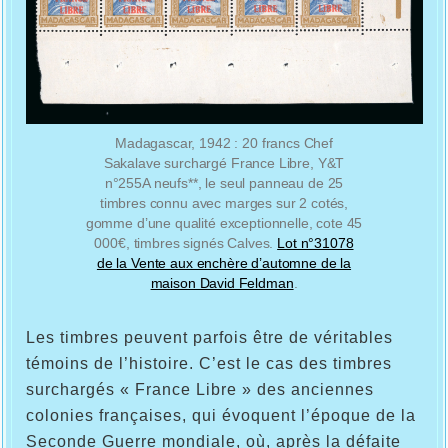
Madagascar, 1942 : 20 francs Chef
Sakalave surchargé France Libre, Y&T
n°255A neufs**, le seul panneau de 25
timbres connu avec marges sur 2 cotés,
gomme d’une qualité exceptionnelle, cote 45
000€, timbres signés Calves.
Lot n°31078
de la Vente aux enchère d’automne de la
maison David Feldman
.
Les timbres peuvent parfois être de véritables
témoins de l’histoire. C’est le cas des timbres
surchargés « France Libre » des anciennes
colonies françaises, qui évoquent l’époque de la
Seconde Guerre mondiale, où, après la défaite