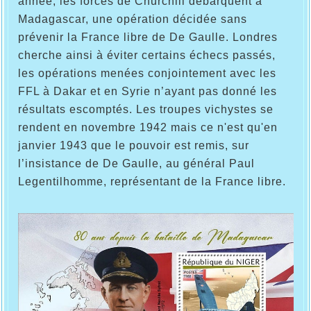
année, les forces de Churchill débarquent à
Madagascar, une opération décidée sans
prévenir la France libre de De Gaulle. Londres
cherche ainsi à éviter certains échecs passés,
les opérations menées conjointement avec les
FFL à Dakar et en Syrie n’ayant pas donné les
résultats escomptés. Les troupes vichystes se
rendent en novembre 1942 mais ce n'est qu'en
janvier 1943 que le pouvoir est remis, sur
l’insistance de De Gaulle, au général Paul
Legentilhomme, représentant de la France libre.