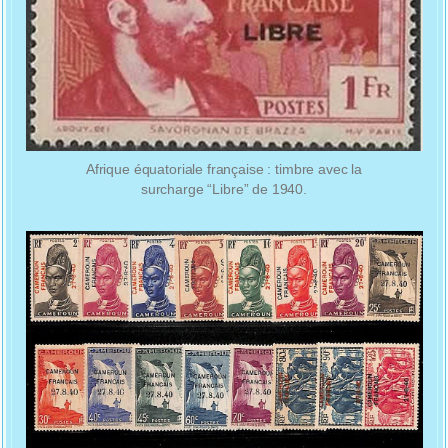
Afrique équatoriale française : timbre avec la
surcharge “Libre” de 1940.