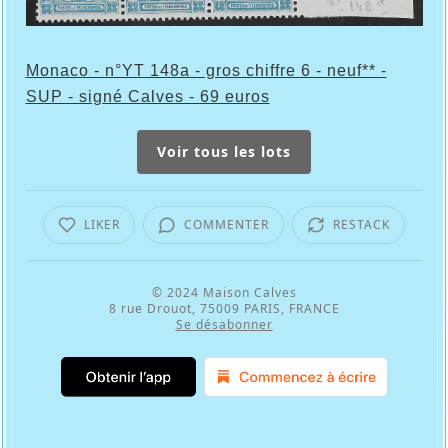
Monaco - n°YT 148a - gros chiffre 6 - neuf** -
SUP - signé Calves - 69 euros
Voir tous les lots
LIKER
COMMENTER
RESTACK
© 2024
Maison Calves
8 rue Drouot, 75009 PARIS, FRANCE
Se désabonner