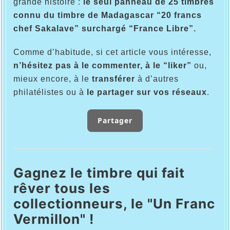
grande histoire :
le seul panneau de 25 timbres
connu du timbre de Madagascar “20 francs
chef Sakalave” surchargé “France Libre”.
Comme d’habitude, si cet article vous intéresse,
n’hésitez pas à le commenter, à le “liker”
ou,
mieux encore, à le
transférer
à d’autres
philatélistes ou à
le partager sur vos réseaux
.
Partager
Gagnez le timbre qui fait
rêver tous les
collectionneurs, le "Un Franc
Vermillon" !