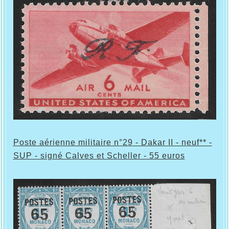
Poste aérienne militaire n°29 - Dakar II - neuf** -
SUP - signé Calves et Scheller - 55 euros