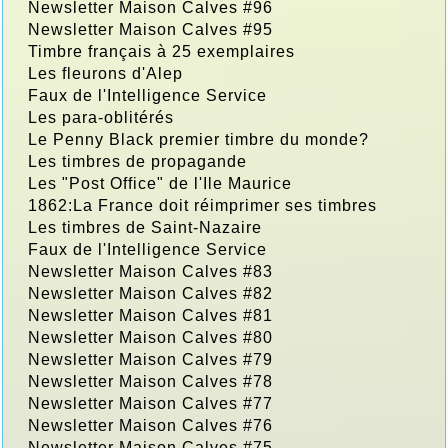
Newsletter Maison Calves #96
Newsletter Maison Calves #95
Timbre français à 25 exemplaires
Les fleurons d'Alep
Faux de l'Intelligence Service
Les para-oblitérés
Le Penny Black premier timbre du monde?
Les timbres de propagande
Les "Post Office" de l'Ile Maurice
1862:La France doit réimprimer ses timbres
Les timbres de Saint-Nazaire
Faux de l'Intelligence Service
Newsletter Maison Calves #83
Newsletter Maison Calves #82
Newsletter Maison Calves #81
Newsletter Maison Calves #80
Newsletter Maison Calves #79
Newsletter Maison Calves #78
Newsletter Maison Calves #77
Newsletter Maison Calves #76
Newsletter Maison Calves #75