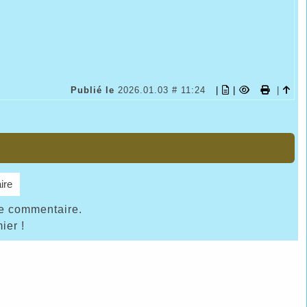
Publié le
2026.01.03 # 11:24
|
|
|
ire
de commentaire.
ier !