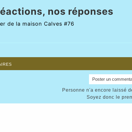
réactions, nos réponses
er de la maison Calves #76
ires
Poster un commenta
Personne n'a encore laissé 
Soyez donc le prem