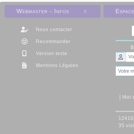
Webmaster - Infos
Espac

Nous contacter
Recommander
S
Version texte
Mentions Légales
[ Mot
124102
35 visi