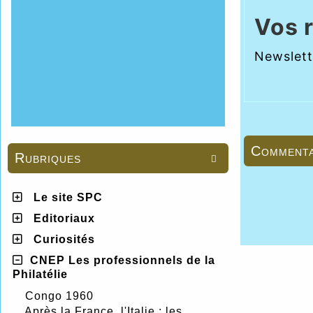
Vos 
Newslett
Commenta
Rubriques

Le site SPC
Editoriaux
Curiosités
CNEP Les professionnels de la
Philatélie
Congo 1960
Après la France, l'Italie : les