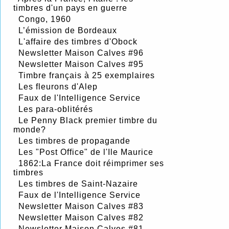
timbres d'un pays en guerre
Congo, 1960
L’émission de Bordeaux
L'affaire des timbres d'Obock
Newsletter Maison Calves #96
Newsletter Maison Calves #95
Timbre français à 25 exemplaires
Les fleurons d'Alep
Faux de l'Intelligence Service
Les para-oblitérés
Le Penny Black premier timbre du
monde?
Les timbres de propagande
Les "Post Office" de l'Ile Maurice
1862:La France doit réimprimer ses
timbres
Les timbres de Saint-Nazaire
Faux de l'Intelligence Service
Newsletter Maison Calves #83
Newsletter Maison Calves #82
Newsletter Maison Calves #81