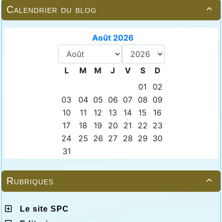
Calendrier du blog

Rubriques

Le site SPC