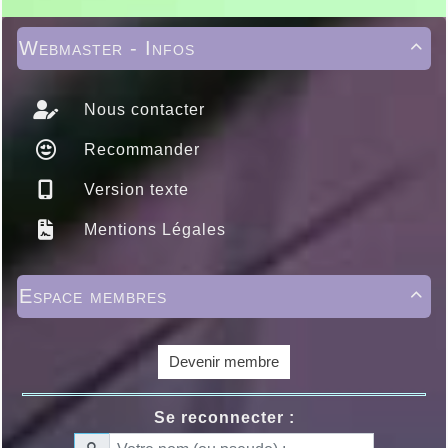
Webmaster - Infos

Nous contacter
Recommander
Version texte
Mentions Légales
Espace membres

Devenir membre
Se reconnecter :