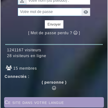
Envoyer
[ Mot de passe perdu ?
]
1241167 visiteurs
28 visiteurs en ligne
15 membres
Connectés :
( personne )
Ce site dans votre langue