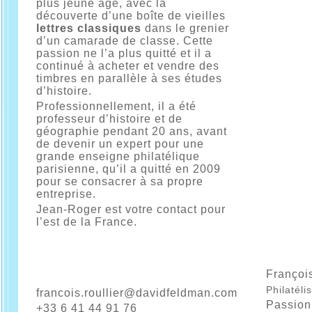
plus jeune âge, avec la
découverte d’une boîte de vieilles
lettres classiques
dans le grenier
d’un camarade de classe. Cette
passion ne l’a plus quitté et il a
continué à acheter et vendre des
timbres en parallèle à ses études
d’histoire.
Professionnellement, il a été
professeur d’histoire et de
géographie pendant 20 ans, avant
de devenir un expert pour une
grande enseigne philatélique
parisienne, qu’il a quitté en 2009
pour se consacrer à sa propre
entreprise.
Jean-Roger est votre contact pour
l’est de la France.
François
Philatéli
francois.roullier@davidfeldman.com
Passion
+33 6 41 44 91 76