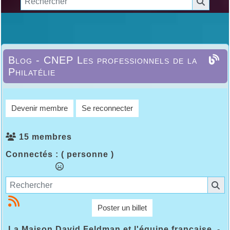
Blog - CNEP Les professionnels de la
Philatélie
Devenir membre
Se reconnecter
15 membres
Connectés :
( personne )
Poster un billet
La Maison David Feldman et l'équipe française
-