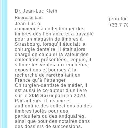
Dr. Jean-Luc Klein
Représentant
jean-lu
Jean-Luc a
+33 7 7
commencé à collectionner des
timbres dès l’enfance et a travaillé
pour un magasin de timbres à
Strasbourg, lorsqu’il étudiait la
chirurgie dentaire. Il était alors
chargé de calculer la valeur des
collections présentées. Depuis, il
sillone les ventes aux enchères,
expositions et bourses à la
recherche de
raretés
tant en
France qu’à l’étranger.
Chirurgien-dentiste de métier, il
est aussi le co-auteur d’un livre
sur le
20M Sarre
paru en 2020.
Par ailleurs, il estime et
authentifie des collections ou des
timbres isolés pour des
particuliers ou des antiquaires,
ainsi que pour des notaires dans
des dossiers de successions.