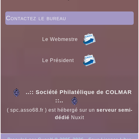
Contactez le bureau
Le Webmestre
Le Président
..:: Société Philatélique de COLMAR
::..
( spc.asso68.fr ) est hébergé sur un
serveur semi-
dédié
Nuxit