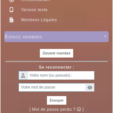
Version texte
Mentions Légales
Espace membres

Devenir membre
Se reconnecter :
Envoyer
[ Mot de passe perdu ?
]