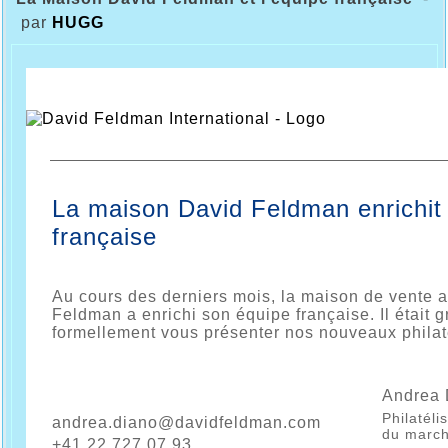
par
HUGG
La maison David Feldman enrichit
française
Au cours des derniers mois, la maison de vente 
Feldman a enrichi son équipe française. Il était 
formellement vous présenter nos nouveaux philaté
Andrea 
Philatéli
andrea.diano@davidfeldman.com
du march
+41 22 727 07 93