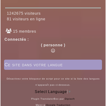
1242675 visiteurs
81 visiteurs en ligne
15 membres
Connectés :
( personne )
Ce site dans votre langue
Désactivez votre bloqueur de script pour ce site si la liste des langues
n'apparaît pas ci-dessous.
Select Language
▼
Plugin TranslatorBox par
Dipisoft
Merci à
Google Traduction