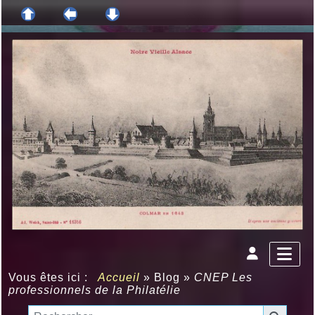
Vous êtes ici :
Accueil
»
Blog
»
CNEP Les
professionnels de la Philatélie