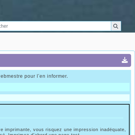
webmestre pour l'en informer.
tre imprimante, vous risquez une impression inadéquate,
cé. Imprimez d'abord une page-test.