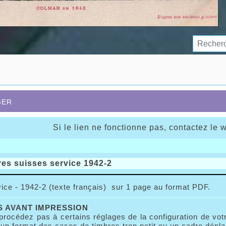
ger
Si le lien ne fonctionne pas, contactez le 
es suisses service 1942-2
ice - 1942-2 (texte français) sur 1 page au format PDF.
 AVANT IMPRESSION
procédez pas à certains réglages de la configuration de vo
n format des cases de timbres trop petit ou un cadre dépla