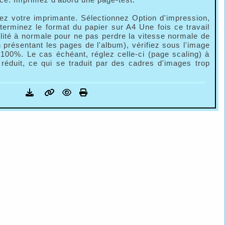
 votre imprimante. Sélectionnez Option d'impression,
terminez le format du papier sur A4 Une fois ce travail
lité à normale pour ne pas perdre la vitesse normale de
n présentant les pages de l'album), vérifiez sous l'image
à 100%. Le cas échéant, réglez celle-ci (page scaling) à
éduit, ce qui se traduit par des cadres d'images trop