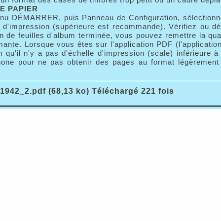
E PAPIER
nu DÉMARRER, puis Panneau de Configuration, sélectionnez
é d'impression (supérieure est recommande). Vérifiez ou dé
n de feuilles d'album terminée, vous pouvez remettre la qua
mante. Lorsque vous êtes sur l'application PDF (l'applicatio
n qu'il n'y a pas d'échelle d'impression (scale) inférieure 
one pour ne pas obtenir des pages au format légèrement r
1942_2.pdf (68,13 ko) Téléchargé 221 fois