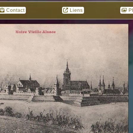
Contact
Liens
P