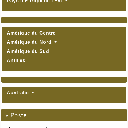
Pays d'Europe de l'Est

Amérique du Centre
Amérique du Nord
Amérique du Sud
Antilles

Australie
La Poste