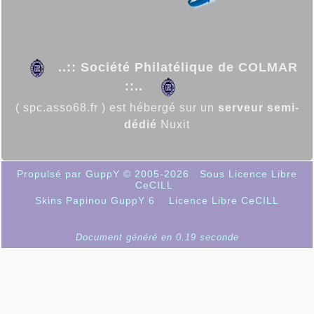
..:: Société Philatélique de COLMAR
::..
( spc.asso68.fr ) est hébergé sur un
serveur semi-
dédié
Nuxit
Propulsé par GuppY
© 2005-2026
Sous Licence Libre
CeCILL
Skins Papinou GuppY 6
Licence Libre CeCILL
Document généré en 0.19 seconde