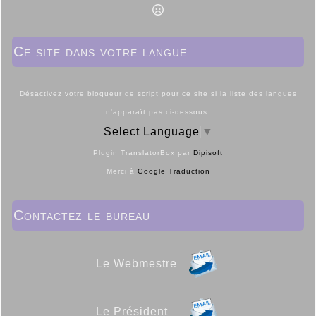
Ce site dans votre langue
Désactivez votre bloqueur de script pour ce site si la liste des langues
n'apparaît pas ci-dessous.
Select Language
▼
Plugin TranslatorBox par
Dipisoft
Merci à
Google Traduction
Contactez le bureau
Le Webmestre
Le Président