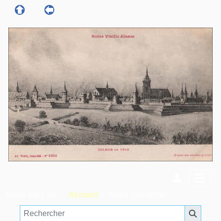
Vous êtes ici :
Accueil
»
Nous contacter