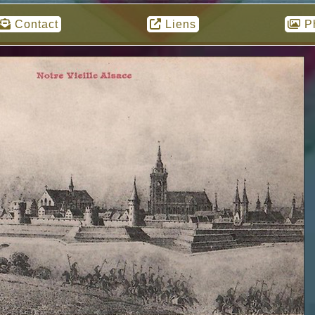
Contact
Liens
P