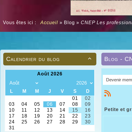
Vous êtes ici :
Accueil
»
Blog
»
CNEP Les professionn
Calendrier du blog
Blog - CN

Devenir mem
Petite et 