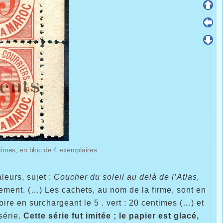
imes, en bloc de 4 exemplaires.
leurs, sujet :
Coucher du soleil au delà de l’Atlas,
alement. (…) Les cachets, au nom de la firme, sont en
oire en surchargeant le 5 . vert : 20 centimes (…) et
série.
Cette série fut imitée ; le papier est glacé,