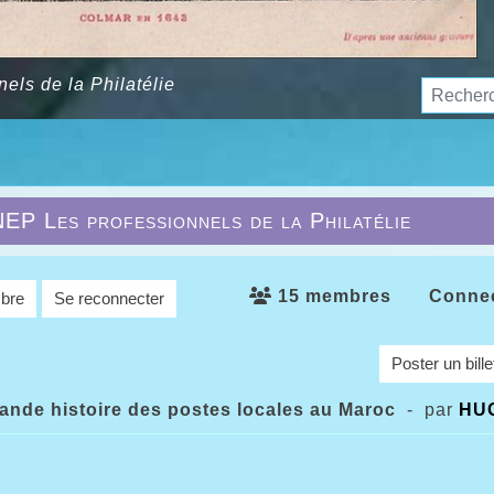
els de la Philatélie
EP Les professionnels de la Philatélie
15 membres
Connec
bre
Se reconnecter
Poster un bille
grande histoire des postes locales au Maroc
- par
HU