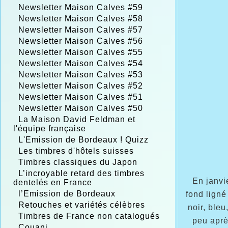
Newsletter Maison Calves #59
Newsletter Maison Calves #58
Newsletter Maison Calves #57
Newsletter Maison Calves #56
Newsletter Maison Calves #55
Newsletter Maison Calves #54
Newsletter Maison Calves #53
Newsletter Maison Calves #52
Newsletter Maison Calves #51
Newsletter Maison Calves #50
La Maison David Feldman et
l'équipe française
L'Emission de Bordeaux ! Quizz
Les timbres d'hôtels suisses
Timbres classiques du Japon
L’incroyable retard des timbres
En janvie
dentelés en France
l’Emission de Bordeaux
fond ligné
Retouches et variétés célèbres
noir, bleu
Timbres de France non catalogués
peu aprè
Couani