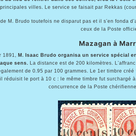
principales villes. Le service se faisait par Rekkas (cou
de M. Brudo toutefois ne disparut pas et il s'en fonda d
ceux de la Poste offici
Mazagan à Mar
r 1891,
M. Isaac Brudo organisa un service spécial e
aque sens.
La distance est de 200 kilomètres. L'affranch
également de 0.95 par 100 grammes. Le 1er timbre créé 
il réduisit le port à 10 c : le même timbre fut surchargé 
concurrence de la Poste chérifienne