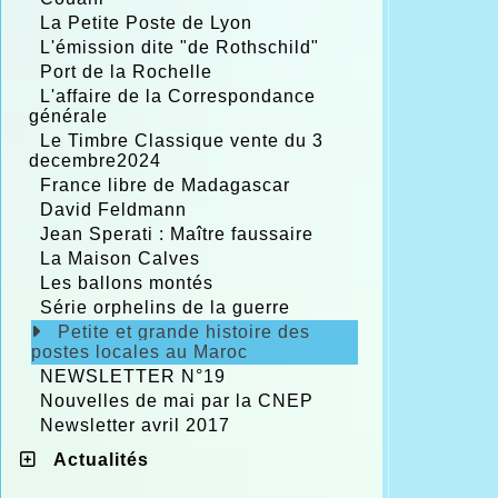
La Petite Poste de Lyon
L'émission dite "de Rothschild"
Port de la Rochelle
L'affaire de la Correspondance
générale
Le Timbre Classique vente du 3
decembre2024
France libre de Madagascar
David Feldmann
Jean Sperati : Maître faussaire
La Maison Calves
Les ballons montés
Série orphelins de la guerre
Petite et grande histoire des
postes locales au Maroc
NEWSLETTER N°19
Nouvelles de mai par la CNEP
Newsletter avril 2017
Actualités