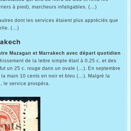
rriers à pied), marcheurs infatigables. (…)
'autres dont les services étaient plus appréciés que
elle. (…)
rakech
ntre Mazagan et Marrakech avec départ quotidien
issement de la lettre simple était à 0.25 c. et des
fut un 25 c. rouge dans un ovale (…). En septembre
à la main 10 cents en noir et bleu (…). Malgré la
, le service prospéra.