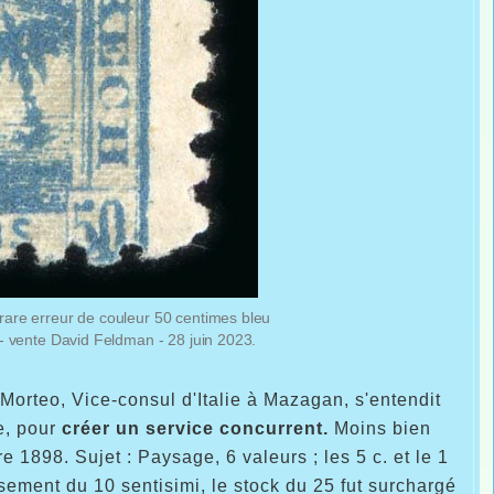
 rare erreur de couleur 50 centimes bleu
- vente David Feldman - 28 juin 2023.
 Morteo, Vice-consul d'Italie à Mazagan, s'entendit
e, pour
créer un service concurrent.
Moins bien
 1898. Sujet : Paysage, 6 valeurs ; les 5 c. et le 1
isement du 10 sentisimi, le stock du 25 fut surchargé