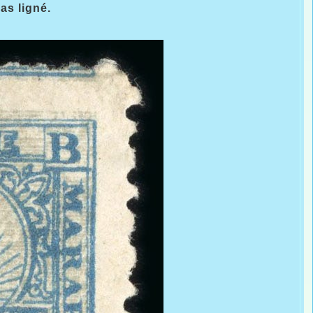
pas ligné.