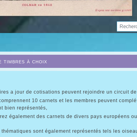
e timbres à choix
ires a jour de cotisations peuvent rejoindre un circuit de
comprennent 10 carnets et les membres peuvent compléter 
nt bien représentés,
erez également des carnets de divers pays européens o
 thématiques sont également représentés tels les oiseaux,