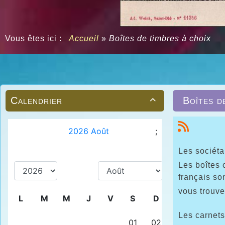
Vous êtes ici :
Accueil
»
Boîtes de timbres à choix
Calendrier
Boîtes d

Les sociéta
Les boîtes 
français so
vous trouv
Les carnets