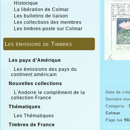
Historique
La libération de Colmar
Les bulletins de liaison
Les collections des membres
Les timbres-poste sur Colmar
Les émissions de Timbres
Les pays d'Amérique
Les émissions des pays du
continent américain
Nouvelles collections
Date de créa
L'Andorre le complément de la
collection France
Dernière mod
Catégorie :
Thématiques
Colmar
Les Thématiques
Page lue
90
Timbres de France