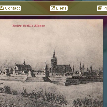
Contact
Liens
P