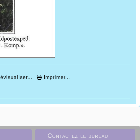
évisualiser...
Imprimer...
Contactez le bureau