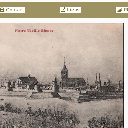
Contact
Liens
P