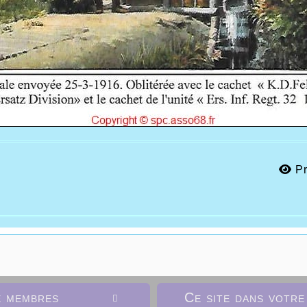
Pr
e membres
Ce site dans votre
