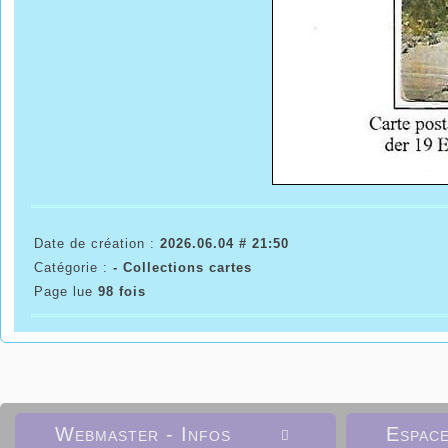
Date de création :
2026.06.04 # 21:50
Catégorie :
- Collections cartes
Page lue
98 fois
Webmaster - Infos
Espac
