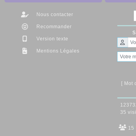
Nous contacter
Recommander
S
Version texte
Mentions Légales
[ Mot
123732
35 visi
15 