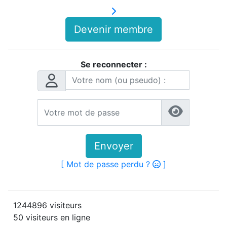
Devenir membre
Se reconnecter :
Envoyer
[ Mot de passe perdu ?
]
1244896 visiteurs
50 visiteurs en ligne