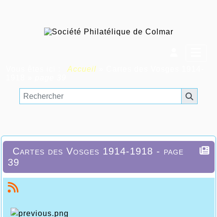
Vous êtes ici :
Accueil
»
Cartes des Vosges 1914-
1918
»
page 39
Cartes des Vosges 1914-1918 - page
39