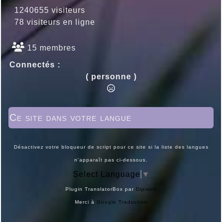
1240655 visiteurs
78 visiteurs en ligne
15 membres
Connectés :
( personne )
Ce site dans votre langue
Désactivez votre bloqueur de script pour ce site si la liste des langues
n'apparaît pas ci-dessous.
Select Language
▼
Plugin TranslatorBox par
Dipisoft
Merci à
Google Traduction