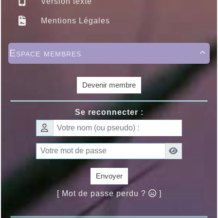
Version texte
Mentions Légales
Espace membres

Devenir membre
Se reconnecter :
Envoyer
[ Mot de passe perdu ?
]