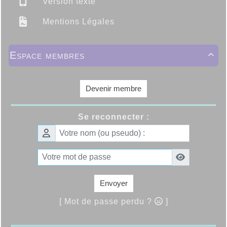
Version texte
Mentions Légales
Espace membres

Devenir membre
Se reconnecter :
Envoyer
[ Mot de passe perdu ?
]