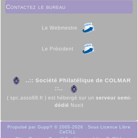
Contactez le bureau
Le Webmestre
Le Président
..:: Société Philatélique de COLMAR
::..
( spc.asso68.fr ) est hébergé sur un
serveur semi-
dédié
Nuxit
Propulsé par GuppY
© 2005-2026
Sous Licence Libre
CeCILL