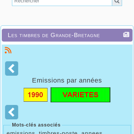
Les timbres de Grande-Bretagne
Emissions par années
Mots-clés associés
emissions
timbres-poste
annees