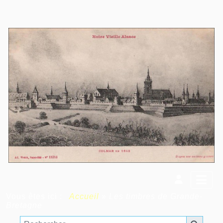
Vous êtes ici :
Accueil
»
Les timbres de Grande-
Bretagne