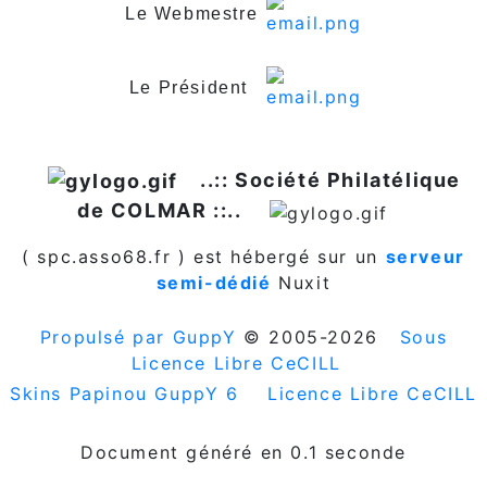
Le Webmestre
Le Président
..:: Société Philatélique
de COLMAR ::..
( spc.asso68.fr ) est hébergé sur un
serveur
semi-dédié
Nuxit
Propulsé par GuppY
© 2005-2026
Sous
Licence Libre CeCILL
Skins Papinou GuppY 6
Licence Libre CeCILL
Document généré en 0.1 seconde