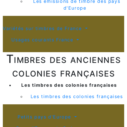
Les émissions de timbre des pays
d'Europe
Variétés sur timbres de France
Usages courants France
Timbres des anciennes
colonies françaises
Les timbres des colonies françaises
Les timbres des colonies françaises
Petits pays d'Europe