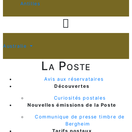
Antilles

Australie
La Poste
Avis aux réservataires
Découvertes
Curiosités postales
Nouvelles émissions de la Poste
Communique de presse timbre de
Bergheim
Tarifs postaux