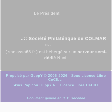
Le Président
..:: Société Philatélique de COLMAR
::..
( spc.asso68.fr ) est hébergé sur un
serveur semi-
dédié
Nuxit
Propulsé par GuppY
© 2005-2026
Sous Licence Libre
CeCILL
Skins Papinou GuppY 6
Licence Libre CeCILL
Document généré en 0.31 seconde