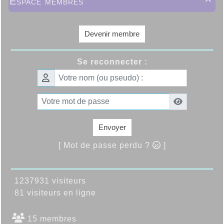
Espace membres

Devenir membre
Se reconnecter :
Envoyer
[ Mot de passe perdu ?
]
1237931 visiteurs
81 visiteurs en ligne
15 membres