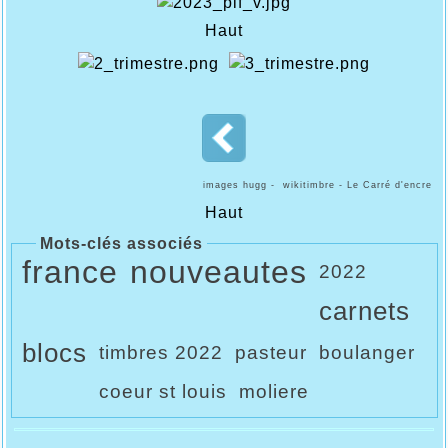
Haut
images hugg - wikitimbre - Le Carré d'encre
Haut
Mots-clés associés
france
nouveautes
2022
carnets
blocs
timbres 2022
pasteur
boulanger
coeur st louis
moliere