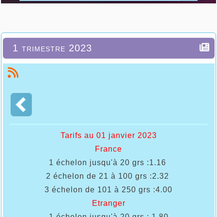
1 trimestre 2023
Tarifs au 01 janvier 2023
France
1 échelon jusqu'à 20 grs :1.16
2 échelon de 21 à 100 grs :2
.32
3 échelon de 101 à 250 grs :
4.00
Etranger
1 échelon jusqu'à 20 grs : 1.80