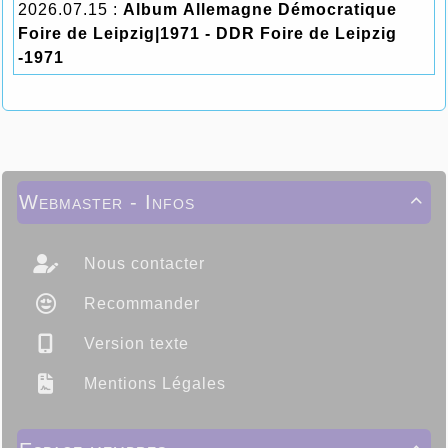
2026.07.15 :
Album Allemagne Démocratique
Foire de Leipzig|1971 - DDR Foire de Leipzig
-1971
Webmaster - Infos

Nous contacter
Recommander
Version texte
Mentions Légales