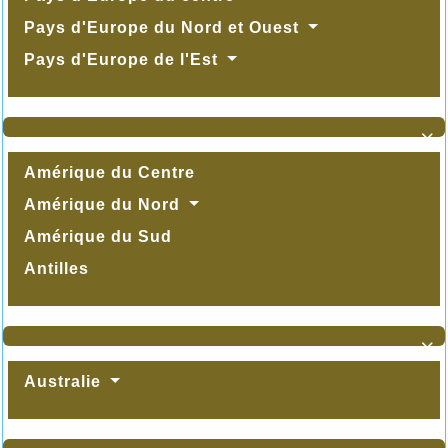
Pays d'Europe du Nord et Ouest
Pays d'Europe de l'Est

Amérique du Centre
Amérique du Nord
Amérique du Sud
Antilles

Australie