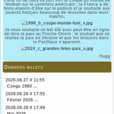
Cette fin de mois de juin voit la Coupe du monde de
football sur le continent américain ; la France a de
bons espoirs d’être sur le podium et je souhaite aux
joueurs français beaucoup de réussites dans leurs
matchs,
Je vous souhaite un bel été avec peut-être en ligne
de mire la paix au Proche-Orient , le souhait que se
réalise la paix en Ukraine et que les tensions dans
le Pacifique s’apaisent.
Hugg
Derniers billets
2026.06.27 # 11:55
Congo 1960 ...
2026.06.26 # 17:55
Février 2026 ...
2026.06.26 # 17:49
Mai 2026 ...