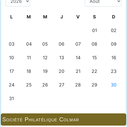
Société Philatélique Colmar