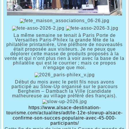
La même semaine se tenait à Paris Porte de
Versailles Paris-Philex la grande fête de la
philatélie printanière, Une pléthore de nouveautés
était proposée aux visiteurs. Je ne peux que
déplorer cette masse de produits proposés à la
vente et qui n’ont plus rien à voir avec la base de la
philatélie qui est le courrier ; mais ce propos
n’engage que moi.
Début du mois avec le petit fils nous avons
participé au Slow-Up organisé sur le parcours
Bergheim – Dambach la Ville (candidate
malheureuse au village préféré des français).
https://www.alsace-destination-
tourisme.com/actualites/adt/le-12e-slowup-alsace-
confirme-son-succes-populaire-avec-45-000-
participants/