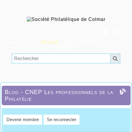
Vous êtes ici :
Accueil
»
Blog
»
CNEP Les
professionnels de la Philatélie
Blog - CNEP Les professionnels de la
Philatélie
Devenir membre
Se reconnecter