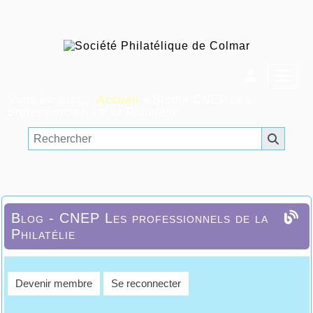
Vous êtes ici :
Accueil
»
Blog
»
CNEP Les
professionnels de la Philatélie
Blog - CNEP Les professionnels de la
Philatélie
Devenir membre
Se reconnecter