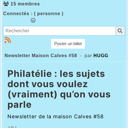
15 membres
Connectés :
( personne )
Poster un billet
Newsletter Maison Calves #58
- par
HUGG
Philatélie : les sujets
dont vous voulez
(vraiment) qu’on vous
parle
Newsletter de la maison Calves #58
JUN 3