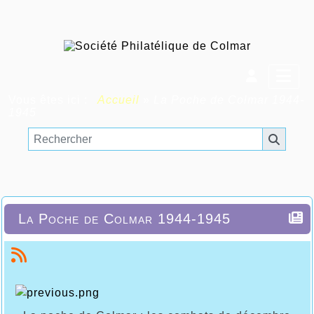
Vous êtes ici :
Accueil
»
La Poche de Colmar 1944-
1945
La Poche de Colmar 1944-1945