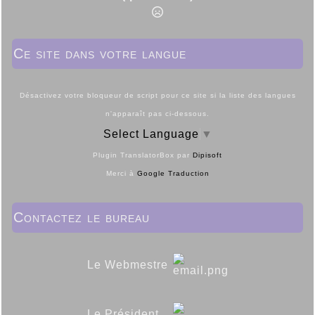
Ce site dans votre langue
Désactivez votre bloqueur de script pour ce site si la liste des langues
n'apparaît pas ci-dessous.
Select Language
▼
Plugin TranslatorBox par
Dipisoft
Merci à
Google Traduction
Contactez le bureau
Le Webmestre
Le Président