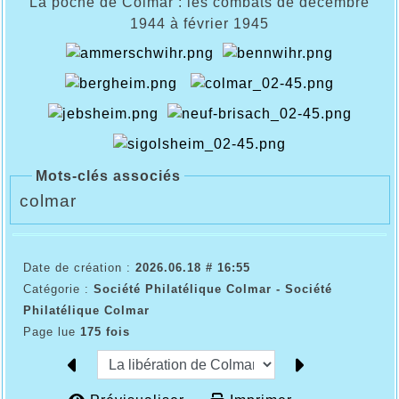
La poche de Colmar : les combats de décembre
1944 à février 1945
Mots-clés associés
colmar
Date de création :
2026.06.18 # 16:55
Catégorie :
Société Philatélique Colmar - Société
Philatélique Colmar
Page lue
175 fois