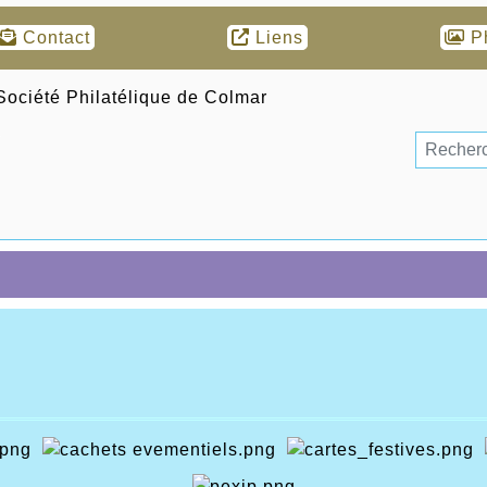
Contact
Liens
P
s