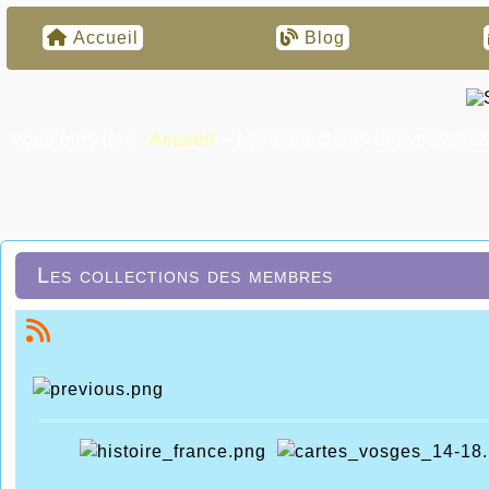
Accueil
Blog
Vous êtes ici :
Accueil
»
Les collections des membre
Les collections des membres