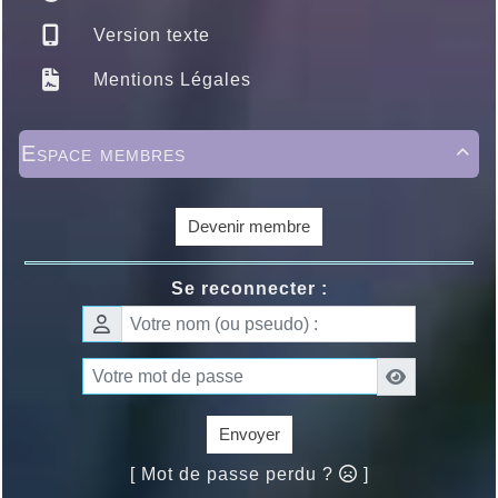
Version texte
Mentions Légales
Espace membres

Devenir membre
Se reconnecter :
Envoyer
[ Mot de passe perdu ?
]