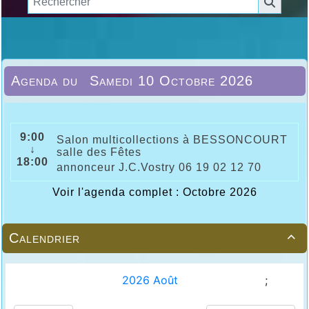
Agenda du
Samedi 10 Octobre 2026
9:00
Salon multicollections à BESSONCOURT
↓
salle des Fêtes
18:00
annonceur J.C.Vostry 06 19 02 12 70
Voir l'agenda complet : Octobre 2026
Calendrier
