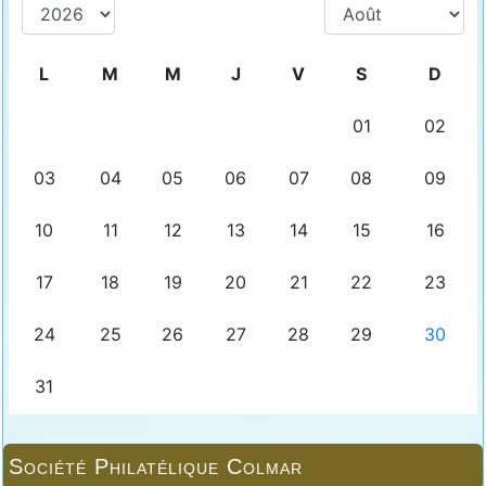
Société Philatélique Colmar