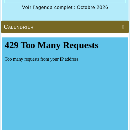
Voir l'agenda complet : Octobre 2026
Calendrier
