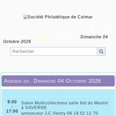
Vous êtes ici :
Accueil
»
Agenda du
Dimanche 04
Octobre 2026
Agenda du
Dimanche 04 Octobre 2026
9:00
Salon Multicollections salle Ilot du Moulin
↓
à SAVERNE
17:00
annonceur J.C.Vostry 06 19 02 12 70