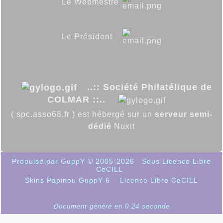
Le Webmestre
Le Président
..:: Société Philatélique de
COLMAR ::..
( spc.asso68.fr ) est hébergé sur un
serveur semi-
dédié
Nuxit
Propulsé par GuppY
© 2005-2026
Sous Licence Libre
CeCILL
Skins Papinou GuppY 6
Licence Libre CeCILL
Document généré en 0.24 seconde