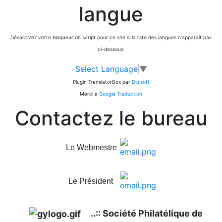
langue
Désactivez votre bloqueur de script pour ce site si la liste des langues n'apparaît pas
ci-dessous.
Select Language
▼
Plugin TranslatorBox par
Dipisoft
Merci à
Google Traduction
Contactez le bureau
Le Webmestre
Le Président
..:: Société Philatélique de