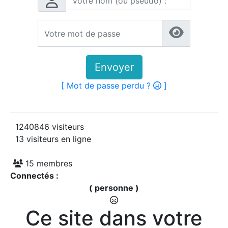
Envoyer
[ Mot de passe perdu ?
]
1240846 visiteurs
13 visiteurs en ligne
15 membres
Connectés :
( personne )
Ce site dans votre