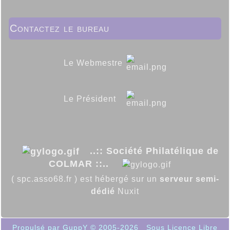
Contactez le bureau
Le Webmestre
Le Président
..:: Société Philatélique de
COLMAR ::..
( spc.asso68.fr ) est hébergé sur un
serveur semi-
dédié
Nuxit
Propulsé par GuppY
© 2005-2026
Sous Licence Libre