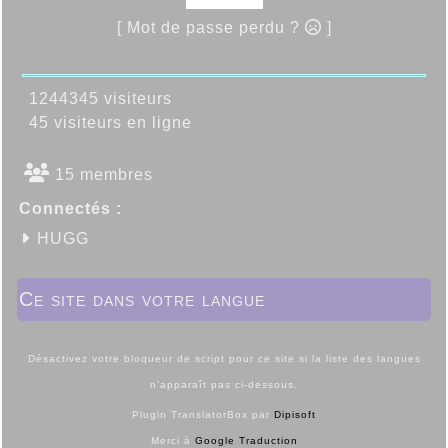
[ Mot de passe perdu ?
]
1244345 visiteurs
45 visiteurs en ligne
15 membres
Connectés :
HUGG
Ce site dans votre langue
Désactivez votre bloqueur de script pour ce site si la liste des langues
n'apparaît pas ci-dessous.
Plugin TranslatorBox par
Dipisoft
Merci à
Google Traduction