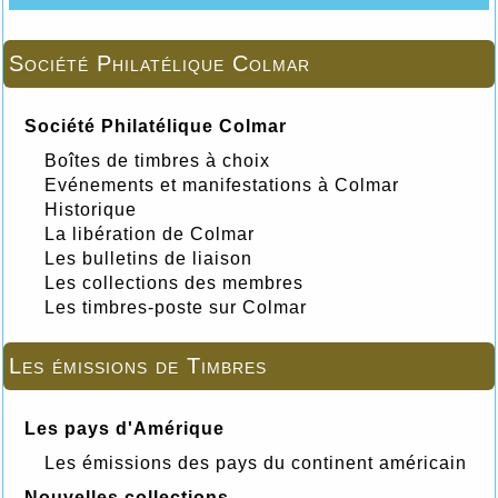
Société Philatélique Colmar
Société Philatélique Colmar
Boîtes de timbres à choix
Evénements et manifestations à Colmar
Historique
La libération de Colmar
Les bulletins de liaison
Les collections des membres
Les timbres-poste sur Colmar
Les émissions de Timbres
Les pays d'Amérique
Les émissions des pays du continent américain
Nouvelles collections