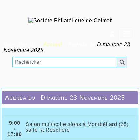
Vous êtes ici :
Accueil
»
Agenda du
Dimanche 23
Novembre 2025
Agenda du
Dimanche 23 Novembre 2025
9:00
Salon multicollections à Montbéliard (25)
↓
salle la Roselière
17:00