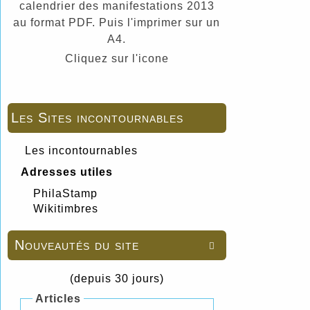
calendrier des manifestations 2013
au format PDF. Puis l'imprimer sur un
A4.
Cliquez sur l'icone
Les Sites incontournables
Les incontournables
Adresses utiles
PhilaStamp
Wikitimbres
Nouveautés du site

(depuis 30 jours)
Articles