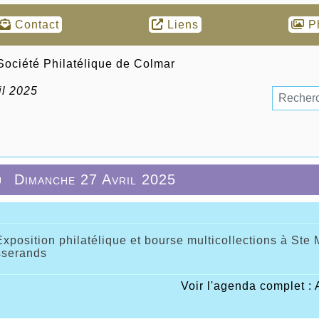
Contact
Liens
P
il 2025
u
Dimanche 27 Avril 2025
Exposition philatélique et bourse multicollections à S
sserands
Voir l'agenda complet : 