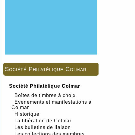
Société Philatélique Colmar
Société Philatélique Colmar
Boîtes de timbres à choix
Evénements et manifestations à
Colmar
Historique
La libération de Colmar
Les bulletins de liaison
Les collections des membres