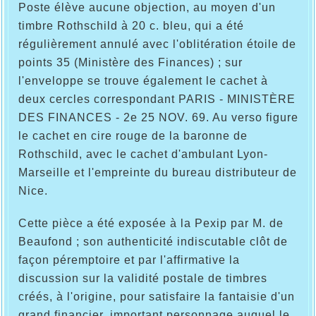
Poste élève aucune objection, au moyen d'un
timbre Rothschild à 20 c. bleu, qui a été
régulièrement annulé avec l'oblitération étoile de
points 35 (Ministère des Finances) ; sur
l'enveloppe se trouve également le cachet à
deux cercles correspondant PARIS - MINISTÈRE
DES FINANCES - 2e 25 NOV. 69. Au verso figure
le cachet en cire rouge de la baronne de
Rothschild, avec le cachet d'ambulant Lyon-
Marseille et l'empreinte du bureau distributeur de
Nice.
Cette pièce a été exposée à la Pexip par M. de
Beaufond ; son authenticité indiscutable clôt de
façon péremptoire et par l'affirmative la
discussion sur la validité postale de timbres
créés, à l'origine, pour satisfaire la fantaisie d'un
grand financier, important personnage auquel le