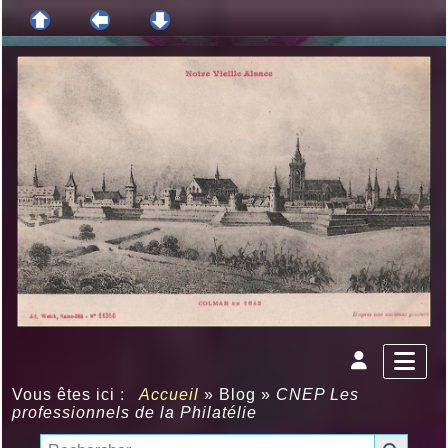
Vous êtes ici :
Accueil
»
Blog
»
CNEP Les
professionnels de la Philatélie