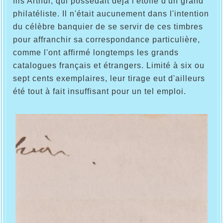
fils Arthur, qui possédait déjà l'étoffe d'un grand
philatéliste. Il n'était aucunement dans l'intention
du célèbre banquier de se servir de ces timbres
pour affranchir sa correspondance particulière,
comme l'ont affirmé longtemps les grands
catalogues français et étrangers. Limité à six ou
sept cents exemplaires, leur tirage eut d'ailleurs
été tout à fait insuffisant pour un tel emploi.