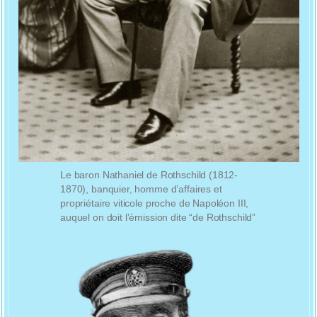
Le baron Nathaniel de Rothschild (1812-
1870), banquier, homme d’affaires et
propriétaire viticole proche de Napoléon III,
auquel on doit l’émission dite “de Rothschild”