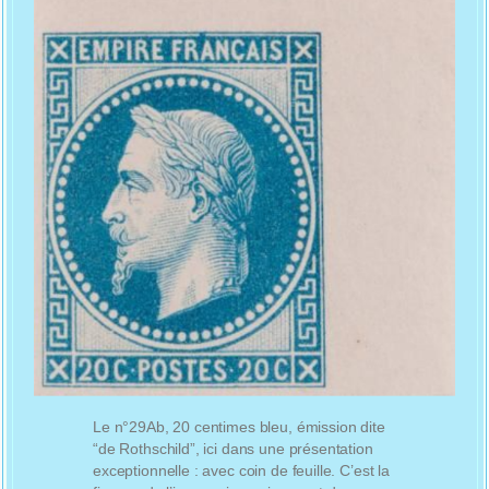
Le n°29Ab, 20 centimes bleu, émission dite
“de Rothschild”, ici dans une présentation
exceptionnelle : avec coin de feuille. C’est la