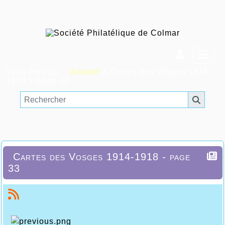
Vous êtes ici :
Accueil
»
Cartes des Vosges 1914-
1918
»
page 33
Cartes des Vosges 1914-1918 - page
33