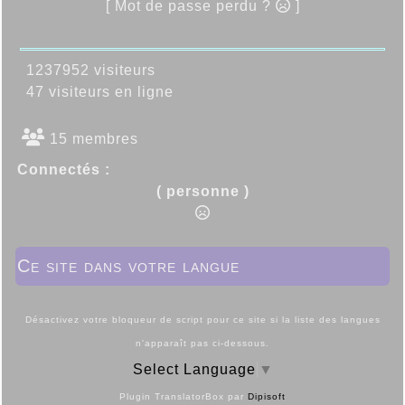
[ Mot de passe perdu ?
]
1237952 visiteurs
47 visiteurs en ligne
15 membres
Connectés :
( personne )
Ce site dans votre langue
Désactivez votre bloqueur de script pour ce site si la liste des langues
n'apparaît pas ci-dessous.
Select Language
▼
Plugin TranslatorBox par
Dipisoft