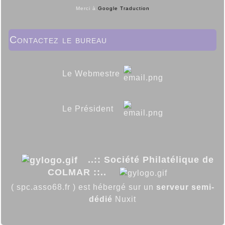
Merci à
Google Traduction
Contactez le bureau
Le Webmestre
Le Président
..:: Société Philatélique de
COLMAR ::..
( spc.asso68.fr ) est hébergé sur un
serveur semi-
dédié
Nuxit