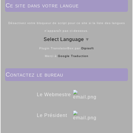
Ce site dans votre langue
Désactivez votre bloqueur de script pour ce site si la liste des langues
n'apparaît pas ci-dessous.
Select Language
▼
Plugin TranslatorBox par
Dipisoft
Merci à
Google Traduction
Contactez le bureau
Le Webmestre
Le Président