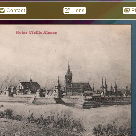
Contact
Liens
P