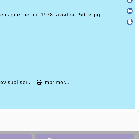
évisualiser...
Imprimer...