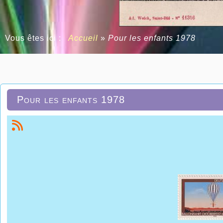
Vous êtes ici :
Accueil
»
Pour les enfants 1978
Pour les enfants 1978