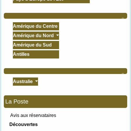

Amérique du Centre
Amérique du Nord
Amérique du Sud
Antilles

Australie
La Poste
Avis aux réservataires
Découvertes