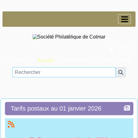
Vous êtes ici :
Accueil
»
Tarifs postaux au 01 janvier 2026
Tarifs postaux au 01 janvier 2026