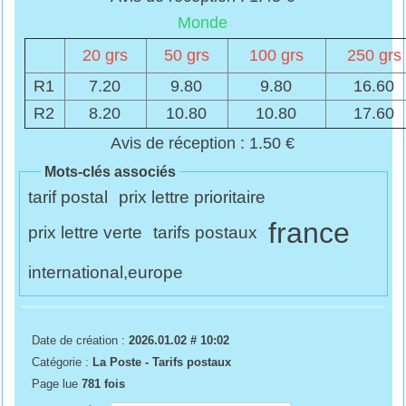
Monde
20 grs
50 grs
100 grs
250 grs
R1
7.20
9.80
9.80
16.60
R2
8.20
10.80
10.80
17.60
Avis de réception : 1.50 €
Mots-clés associés
tarif postal
prix lettre prioritaire
france
prix lettre verte
tarifs postaux
international,europe
Date de création :
2026.01.02 # 10:02
Catégorie :
La Poste - Tarifs postaux
Page lue
781 fois