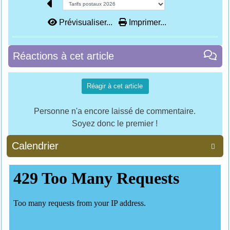
Prévisualiser...
Imprimer...
Réactions à cet article
Réagir à cet article
Personne n'a encore laissé de commentaire.
Soyez donc le premier !
Calendrier
