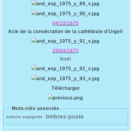
04
/10/197
5
Acte de la consécration de la cathédrale d'Urgell
29/04/197
5
Noël
Télécharger
Mots-clés associés
timbres-poste
andorre espagnole